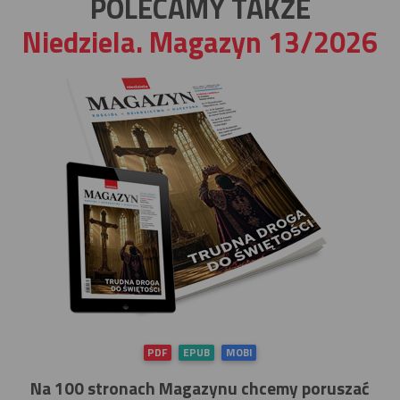
POLECAMY TAKŻE
Niedziela. Magazyn 13/2026
PDF
EPUB
MOBI
Na 100 stronach Magazynu chcemy poruszać