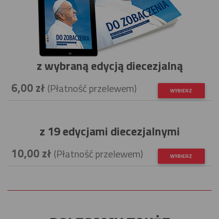
z wybraną edycją diecezjalną
6,00 zł
(Płatność przelewem)
WYBIERZ
z 19 edycjami diecezjalnymi
10,00 zł
(Płatność przelewem)
WYBIERZ