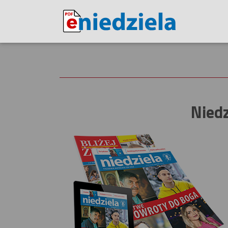
Niedz